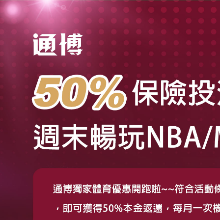
鉅城娛樂城官網
跳
首
nba即時
nba直
nba賽
娛樂城優惠
娛
至
頁
比分
播
程
活動
驗