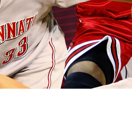
子遊戲,以及更多豐富大獎等您喔
的顧客服務，並致力維護遊戲公正性，因此玩家不斷回到本
鬆暢玩，讓您的生活更加精彩
上娛樂平台，除了擁有完整的遊戲開發團隊，在維護與創新