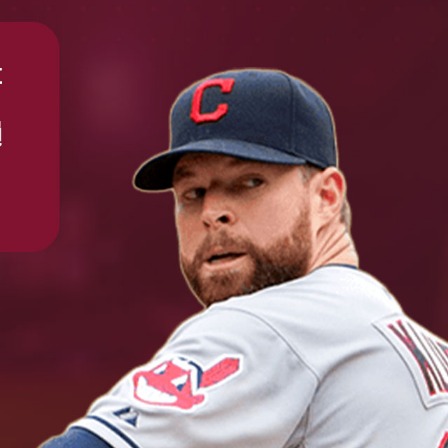
近期文章
大樂透、六合彩天天開獎！鉅城娛
樂城ptt是數字高手圓夢的發財聖地
運彩串關神助攻，鉅城娛樂城帶你
用小錢滾出大財富
高清直播不間斷，鉅城娛樂城帶來
雙重娛樂享受
告別延遲等待，鉅城娛樂城ptt給您
最極致的流暢感
鉅成娛樂城免費試玩模式，零風險
體驗熱門遊戲
近期留言