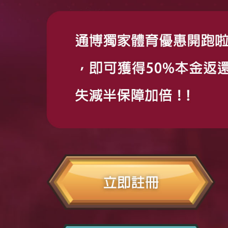
主
2025 年 1 月
每月彙整:
要
鉅城娛樂提供如同現場
內
發佈日期:
2025 年 1 月 18 日
，
作者:
admi
容
鉅城娛樂經營亞太區線上娛樂城
…
閱讀全文
→
在
分類:
鉅城娛樂
|
留言功能已關閉
〈鉅
城
娛
皇家娛樂城所精選的暢
樂
提
發佈日期:
2025 年 1 月 18 日
，
作者:
admi
供
如
皇家娛樂城提供真人百家樂、體
同
…
閱讀全文
→
現
場
在
分類:
鉅城娛樂老闆
|
留言功能已關閉
下
〈皇
注
家