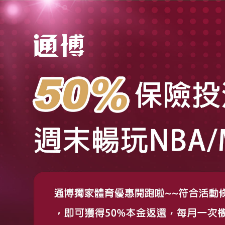
鉅城娛樂城官網
跳
首
nba即時
nba直
nba賽
娛樂城優惠
娛
至
頁
比分
播
程
活動
驗