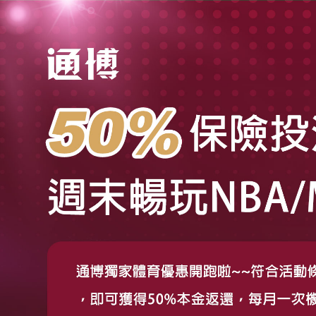
鉅城娛樂城官網
跳
首
nba即時
nba直
nba賽
娛樂城優惠
娛
至
頁
比分
播
程
活動
驗