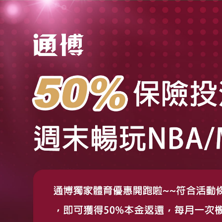
鉅城娛樂城官網
跳
首
nba即時
nba直
nba賽
娛樂城優惠
娛
至
頁
比分
播
程
活動
驗