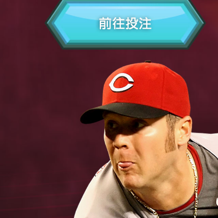
2026 年 7 月
2026 年 6 月
2026 年 5 月
2026 年 4 月
2026 年 3 月
2026 年 2 月
2026 年 1 月
2025 年 12 月
2025 年 11 月
2025 年 10 月
2025 年 9 月
2025 年 8 月
2025 年 7 月
2025 年 6 月
2025 年 5 月
2025 年 4 月
2025 年 3 月
2025 年 2 月
2025 年 1 月
2024 年 12 月
2024 年 11 月
2024 年 10 月
2024 年 9 月
2024 年 8 月
2024 年 7 月