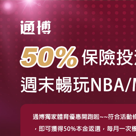
鉅城娛樂城官網
跳
首
nba即時
nba直
nba賽
娛樂城優惠
娛
至
頁
比分
播
程
活動
驗