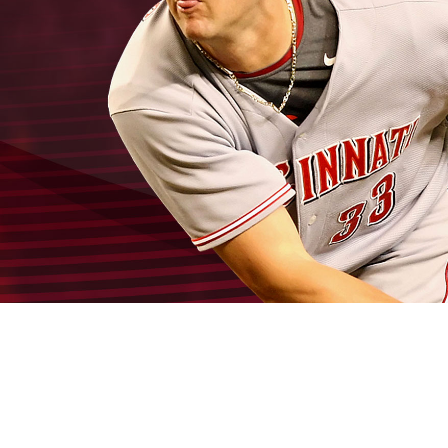
城ptt全天候陪伴，讓歡樂不打烊！
分類:
鉅城娛樂城ptt
。這篇內容的
永久連結
。
←
鉅城娛樂以用戶為中心，用貼心服務締造完美娛
即
樂體驗
彙整
2026 年 8 月
2026 年 7 月
2026 年 6 月
2026 年 5 月
2026 年 4 月
2026 年 3 月
2026 年 2 月
2026 年 1 月
2025 年 12 月
2025 年 11 月
2025 年 10 月
2025 年 9 月