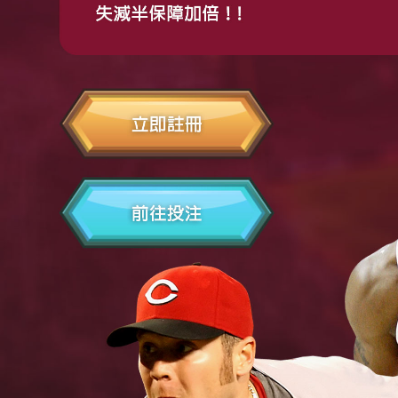
主
鉅城娛樂城
鉅城娛樂城會出
鉅城娛樂城
鉅城
要
下載
金嗎
評價
老闆
內
←
皇家娛樂城為您帶來無限的娛樂體驗，讓玩家享
皇家娛樂城
容
受快速匹配對決的樂趣
鉅城娛樂給予更多玩家享受到我
發佈日期:
2025 年 9 月 17 日
，
作者:
admin
鉅城娛樂
提供真人娛樂場的刺激和
舒適，我們提供數百種賭場遊戲，
點、各種老虎機遊戲、真人撲克和
娛樂擁有最多遊戲種類，專業運營
樂城首選，24小時線上客服、24小
有多元化儲值方式，VIP存提款通
全有保障!