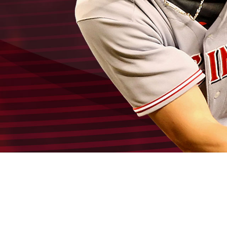
2024 年 7 月
2024 年 6 月
2024 年 5 月
2024 年 4 月
2024 年 3 月
分類
未分類
鉅城娛樂
鉅城娛樂城
鉅城娛樂城ptt
鉅城娛樂老闆
鉅成娛樂城
其他操作
登入
訂閱網站內容的資訊提供
訂閱留言的資訊提供
WordPress.org 台灣繁體中文
鉅城娛樂城官網