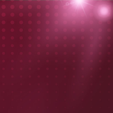
老闆體育官方總代理，鉅城娛樂城致力於
為體育產業市場化做出一份貢獻，力求完
整、快速、準確地提供nba即時比分，皇
家nba直播，nba賽程等相關資訊，現場競
猜投注，好玩有趣。
城娛樂城
鉅城娛樂城ptt