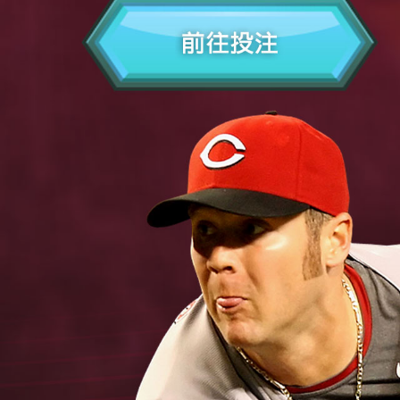
2026 年 8 月
2026 年 7 月
2026 年 6 月
2026 年 5 月
2026 年 4 月
2026 年 3 月
2026 年 2 月
2026 年 1 月
2025 年 12 月
2025 年 11 月
2025 年 10 月
2025 年 9 月
2025 年 8 月
2025 年 7 月
2025 年 6 月
2025 年 5 月
2025 年 4 月
2025 年 3 月
2025 年 2 月
2025 年 1 月
2024 年 12 月
2024 年 11 月
2024 年 10 月
2024 年 9 月
2024 年 8 月