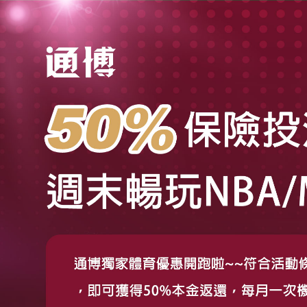
鉅城娛樂城官網
跳
首
nba即時
nba直
nba賽
娛樂城優惠
娛
至
頁
比分
播
程
活動
驗