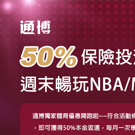
鉅城娛樂城官網
跳
首
nba即時
nba直
nba賽
娛樂城優惠
娛
至
頁
比分
播
程
活動
驗