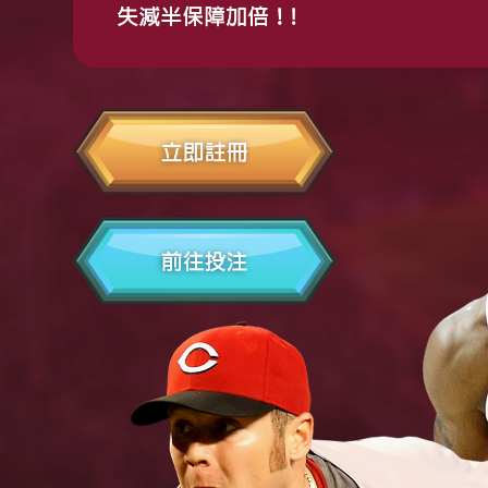
主
鉅城娛樂城
鉅城娛樂城會出
鉅城娛樂城
鉅城
要
下載
金嗎
評價
老闆
內
←
鉅城娛樂是一個結合了娛樂性和投資性的地方，
鉅城娛樂遊
容
能滿足不同玩家的需求
皇家娛樂城所經營的線上真人娛
力的品牌權威
發佈日期:
2025 年 4 月 15 日
，
作者:
admin
皇家娛樂城
是亞洲最多人玩的線上
注、百家樂遊戲、電子遊戲、老虎
種類娛樂活動，我們還提供了各種
3D電影院、VR體驗區和赛車模擬
意的線上娛樂體驗。玩家註冊娛樂
的很簡單，而且還能享有更多的玩