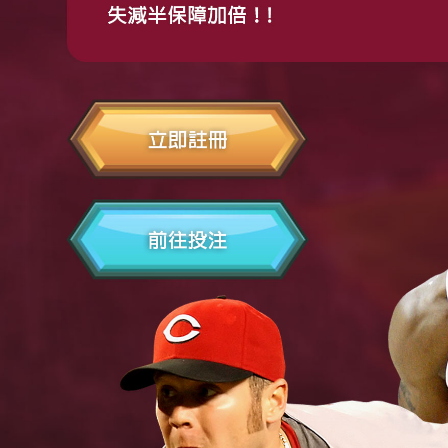
主
鉅城娛樂城
鉅城娛樂城會出
鉅城娛樂城
鉅城
要
下載
金嗎
評價
老闆
內
←
皇家娛樂城讓趣味的娛樂節目活動遊戲成為學習
皇家娛樂城
容
工作後的消遣
鉅城娛樂提供所有好玩、精典、
戲下載基地
發佈日期:
2025 年 3 月 15 日
，
作者:
admin
鉅城娛樂
一直致力為各大客戶蹄造
元化的娛樂平台，以地方特色棋牌
打，為玩家提供多款特色遊戲。鉅
保留地方遊戲獨特魅力的基礎上，
戲的娛樂性、趣味性，在遊戲中玩
未有樂趣。無論您需要進行儲值、