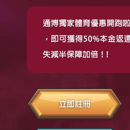
主
←
鉅城娛樂提供多種多元化的遊戲選擇，
要
內
皇家娛樂城提供豐富的
容
發佈日期:
2025 年 3 月 3 日
，
作者:
admin
皇家娛樂城
全天候客服保障每一
技術團隊幫助用戶解決帳戶問題
育、OB體育，全都是市面上最
CEZA政府官方執照(都由菲律
台可以讓玩家們安心遊玩。
分類:
鉅城娛樂老闆
。這篇內容的
永久連結
←
鉅城娛樂提供多種多元化的遊戲選擇，
彙整