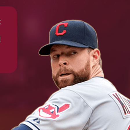
近期文章
大樂透、六合彩天天開獎！鉅城娛
樂城ptt是數字高手圓夢的發財聖地
運彩串關神助攻，鉅城娛樂城帶你
用小錢滾出大財富
高清直播不間斷，鉅城娛樂城帶來
雙重娛樂享受
告別延遲等待，鉅城娛樂城ptt給您
最極致的流暢感
鉅成娛樂城免費試玩模式，零風險
體驗熱門遊戲
近期留言