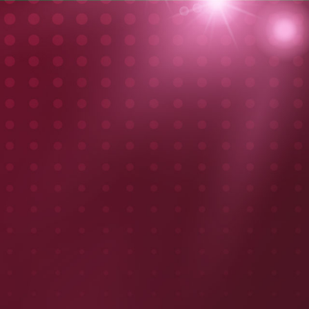
老闆體育官方總代理，鉅城娛樂城致力於
為體育產業市場化做出一份貢獻，力求完
整、快速、準確地提供nba即時比分，皇
家nba直播，nba賽程等相關資訊，現場競
猜投注，好玩有趣。
城娛樂城
鉅城娛樂城ptt