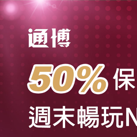
鉅城娛樂城官網
首頁
nba即時比分
nba直播
n
跳
鉅城娛樂城下載
鉅城娛樂城會出金
至