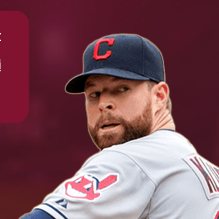
近期文章
高清直播不間斷，鉅城娛樂城帶來
雙重娛樂享受
告別延遲等待，鉅城娛樂城ptt給您
最極致的流暢感
鉅成娛樂城免費試玩模式，零風險
體驗熱門遊戲
鉅城娛樂全天候動態路紙更新，精
準掌握大盤趨勢
鉅城娛樂解鎖財富密碼，帶你體驗
一夜致富的極致快感
近期留言