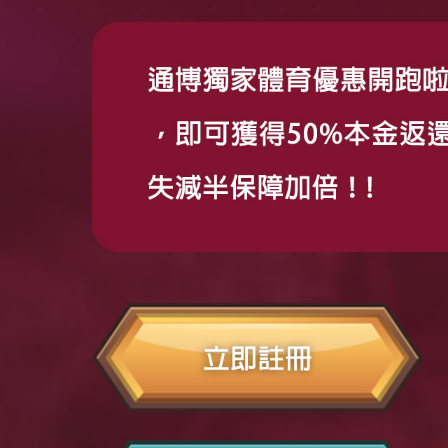
主
←
鉅城娛樂讓你在場中投注或走盤口時能
要
投注選擇
內
皇家娛樂城提供最佳服
容
發佈日期:
2024 年 11 月 29 日
，
作者:
adm
皇家娛樂城
採用了目前最好的加
平的遊戲，為保障玩家個資受到
裝置平台，隨時隨地都可以上線
時賺取收入。皇家娛樂城移轉線
賽事、彩票等更豐富多樣的賭場
分類:
鉅城娛樂老闆
。這篇內容的
永久連結
←
鉅城娛樂讓你在場中投注或走盤口時能
投注選擇
彙整