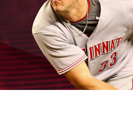
多、耐玩且讓您玩到愛不釋手
分類:
鉅城娛樂
。這篇內容的
永久連結
。
←
皇家娛樂城讓你的電腦運行更穩定，流暢
皇家娛樂城
彙整
2026 年 8 月
2026 年 7 月
2026 年 6 月
2026 年 5 月
2026 年 4 月
2026 年 3 月
2026 年 2 月
2026 年 1 月
2025 年 12 月
2025 年 11 月
2025 年 10 月
2025 年 9 月
2025 年 8 月