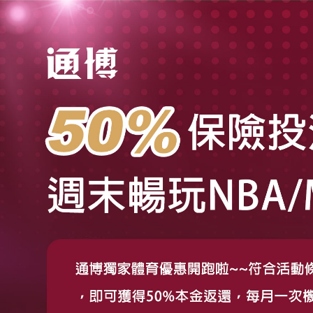
鉅城娛樂城官網
跳
首
nba即時
nba直
nba賽
娛樂城優惠
娛
至
頁
比分
播
程
活動
驗