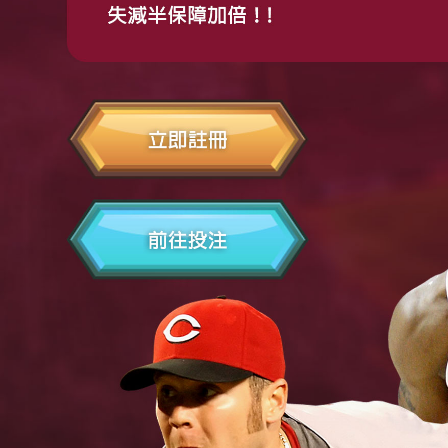
主
鉅城娛樂城
鉅城娛樂城會出
鉅城娛樂城
鉅城
要
下載
金嗎
評價
老闆
內
←
鉅城娛樂城以優質服務，讓每位玩家享受輕鬆娛
安全合法的
容
樂
鉅城娛樂城ptt結合創新與便利
發佈日期:
2026 年 5 月 9 日
，
作者:
admin
鉅城娛樂城ptt
為了支持每位有夢想
儲、返水等優惠活動做到業界最高
的流水門檻設定得非常合理且容易
要你達到平台的標準，無論贏取了
在最短時間內急速撥款，選擇3鉅城娛
天賦與策略，每天為自己賺取豐厚
財富自由的夢想！