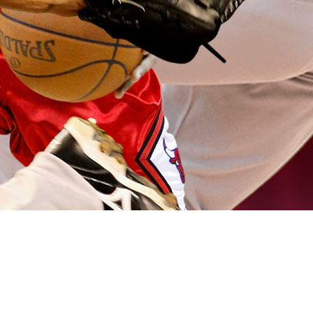
掌握老闆體育的對戰組合、即時比分、線
上
娛樂城
、最新鉅城官網，官方總代
理老闆體育直播速度，全球最快，每秒更
新。