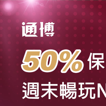
鉅城娛樂城官網
首頁
nba即時比分
nba直播
n
跳
鉅城娛樂城下載
鉅城娛樂城會出金
至