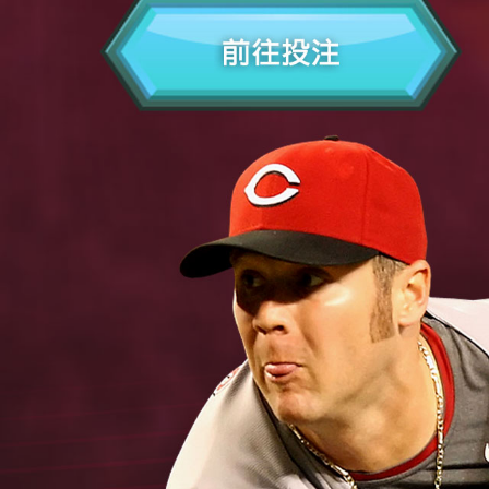
2026 年 6 月
2026 年 5 月
2026 年 4 月
2026 年 3 月
2026 年 2 月
2026 年 1 月
2025 年 12 月
2025 年 11 月
2025 年 10 月
2025 年 9 月
2025 年 8 月
2025 年 7 月
2025 年 6 月
2025 年 5 月
2025 年 4 月
2025 年 3 月
2025 年 2 月
2025 年 1 月
2024 年 12 月
2024 年 11 月
2024 年 10 月
2024 年 9 月
2024 年 8 月
2024 年 7 月
2024 年 6 月