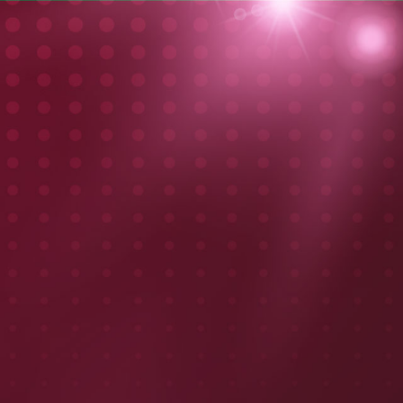
老闆體育官方總代理，鉅城娛樂城致力於
為體育產業市場化做出一份貢獻，力求完
整、快速、準確地提供nba即時比分，皇
家nba直播，nba賽程等相關資訊，現場競
猜投注，好玩有趣。
城娛樂城
鉅城娛樂城ptt