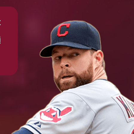
近期文章
大樂透、六合彩天天開獎！鉅城娛
樂城ptt是數字高手圓夢的發財聖地
運彩串關神助攻，鉅城娛樂城帶你
用小錢滾出大財富
高清直播不間斷，鉅城娛樂城帶來
雙重娛樂享受
告別延遲等待，鉅城娛樂城ptt給您
最極致的流暢感
鉅成娛樂城免費試玩模式，零風險
體驗熱門遊戲
近期留言