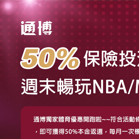
鉅城娛樂城官網
跳
首
nba即時
nba直
nba賽
娛樂城優惠
娛
至
頁
比分
播
程
活動
驗